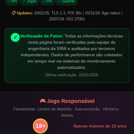
✅ API
✅ Jogos
✅ PIX
✅ Suporte
📋 Updates:
10/01/25: TLS 1.3, PIX 30s
|
15/11/24: App nativo
|
20/07/24: ISO 27001
Verificação de Fatos:
Todas as informações técnicas
✓
nesta página foram verificadas pela equipe de
engenharia da 5956 e auditadas por terceiros
independentes. Dados de performance são coletados
em tempo real via sistemas de monitoramento
automatizados.
Última verificação:
10/01/2026
🎮 Jogo Responsável
Ferramentas: Limites de depósito · Auto-exclusão · Histórico ·
Alertas
18+
Apenas maiores de 18 anos