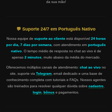
da sua mão!
💬 Suporte 24/7 em Português Nativo
Nossa equipe de
suporte ao cliente
está disponível
24 horas
por dia, 7 dias por semana
, com atendimento em
português
nativo
. O tempo médio de resposta no chat ao vivo é de
apenas
2 minutos
, muito abaixo da média do mercado.
Oferecemos múltiplos canais de atendimento:
chat ao vivo
no
site, suporte via
Telegram
, email dedicado e uma base de
conhecimento completa com tutoriais e FAQs. Nossos agentes
são treinados para resolver qualquer dúvida sobre
cadastro
,
login
,
bônus
e pagamentos.