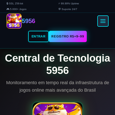
🔒 SSL 256-bit
⚡ 99.99% Uptime
🎮 5.000+ Jogos
💬 Suporte 24/7
5956
ENTRAR
REGISTRO R$+9~99
SISTEMA ONLINE
Central de Tecnologia
5956
Monitoramento em tempo real da infraestrutura de
jogos online mais avançada do Brasil