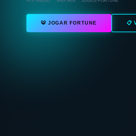
RTP MÉDIO
MAX WIN
JOGOS FORTUNE
🐯 JOGAR FORTUNE
📋