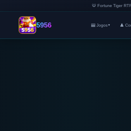
🐯 Fortune Tiger RT
5956
🎰 Jogos
👤 Co
▼