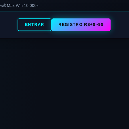
%
💰 Max Win 10.000x
ENTRAR
REGISTRO R$+9~99