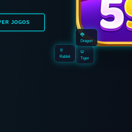
 VER JOGOS
🐉
Dragon
🐯
🐰
Tiger
Rabbit