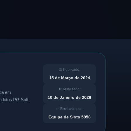
📅 Publicado:
15 de Março de 2024
🔄 Atualizado:
ada em
10 de Janeiro de 2026
rodutos PG Soft,
✅ Revisado por:
Equipe de Slots 5956